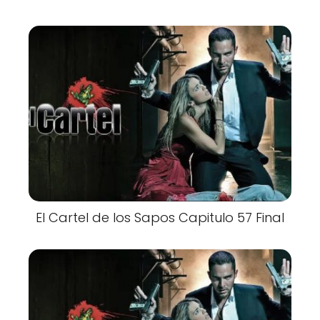
El Cartel de los Sapos Capitulo 57 Final