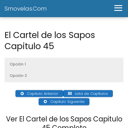
Srnovelas.Com
El Cartel de los Sapos
Capitulo 45
Opción 1
Opción 2
Capitulo Anterior
Lista de Capítulos
Capitulo Siguiente
Ver El Cartel de los Sapos Capitulo
45 Completo