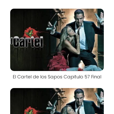
El Cartel de los Sapos Capitulo 57 Final