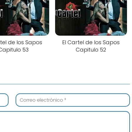
rtel de los Sapos
El Cartel de los Sapos
Capitulo 53
Capitulo 52