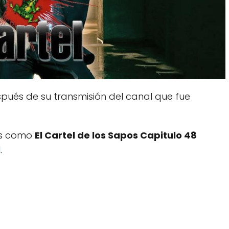
pués de su transmisión del canal que fue
dos como
El Cartel de los Sapos Capitulo 48
1
.