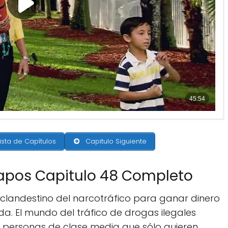
ista de Capítulos
Capitulo Siguiente
 Sapos Capitulo 48 Completo
landestino del narcotráfico para ganar dinero
da. El mundo del tráfico de drogas ilegales
s personas de clase media que sólo quieren