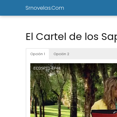
Srnovelas.Com
El Cartel de los S
Opción 1
Opción 2