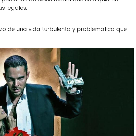
s legales.
enzo de una vida turbulenta y problemática que
.