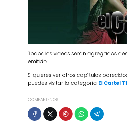
Todos los videos serán agregados des
emitido.
Si quieres ver otros capítulos pareci
puedes visitar la categoría
El Cartel T
COMPARTENOS