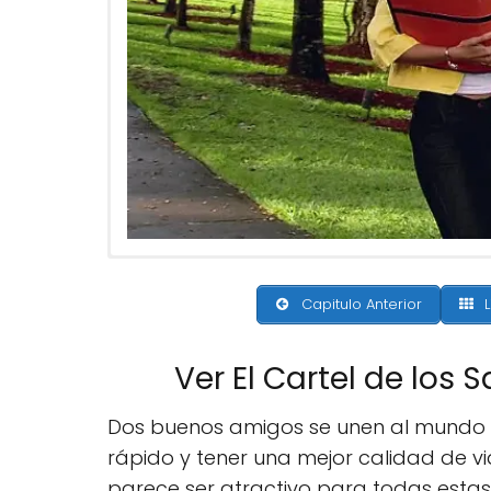
Capitulo Anterior
L
Ver El Cartel de los
Dos buenos amigos se unen al mundo c
rápido y tener una mejor calidad de vi
parece ser atractivo para todas esta