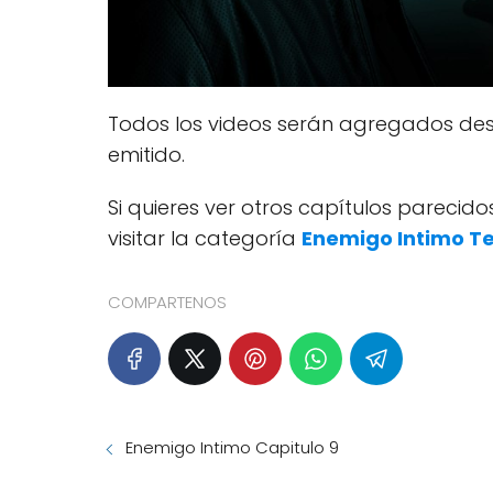
Todos los videos serán agregados des
emitido.
Si quieres ver otros capítulos pareci
visitar la categoría
Enemigo Intimo T
COMPARTENOS
Enemigo Intimo Capitulo 9