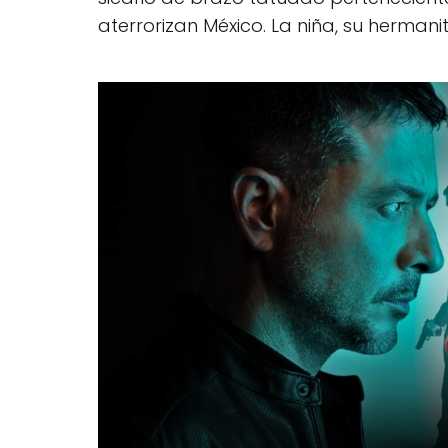
aterrorizan México. La niña, su herman