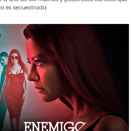
ita es secuestrada.