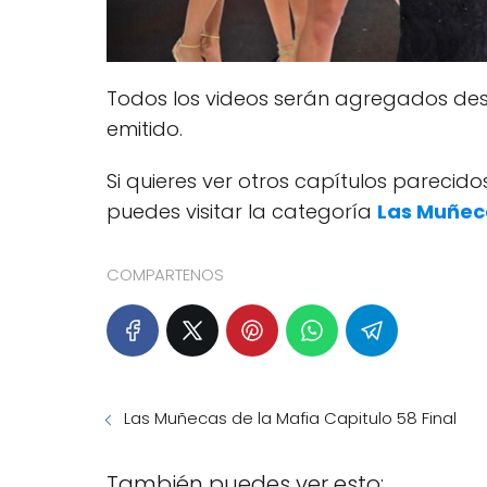
Todos los videos serán agregados des
emitido.
Si quieres ver otros capítulos pareci
puedes visitar la categoría
Las Muñec
COMPARTENOS
Las Muñecas de la Mafia Capitulo 58 Final
También puedes ver esto: