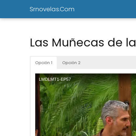
Srnovelas.Com
Las Muñecas de la
Opción 1
Opción 2