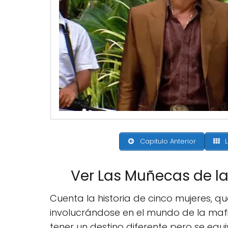
Capitulo Anterior
L
Ver Las Muñecas de l
Cuenta la historia de cinco mujeres, q
involucrándose en el mundo de la maf
tener un destino diferente pero se equi