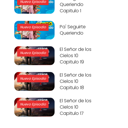
Nuevo Episodio
Queriendo
Capitulo 1
Pa' Seguirte
Nuevo Episodio
Queriendo
El Señor de los
Nuevo Episodio
Cielos 10
Capitulo 19
El Señor de los
Nuevo Episodio
Cielos 10
Capitulo 18
El Señor de los
Nuevo Episodio
Cielos 10
Capitulo 17