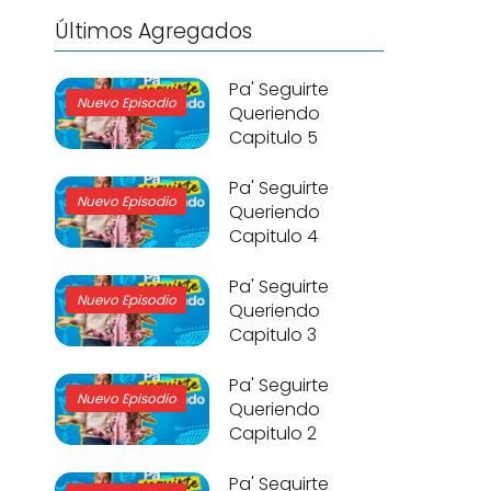
Últimos Agregados
Pa' Seguirte
Nuevo Episodio
Queriendo
Capitulo 5
Pa' Seguirte
Nuevo Episodio
Queriendo
Capitulo 4
Pa' Seguirte
Nuevo Episodio
Queriendo
Capitulo 3
Pa' Seguirte
Nuevo Episodio
Queriendo
Capitulo 2
Pa' Seguirte