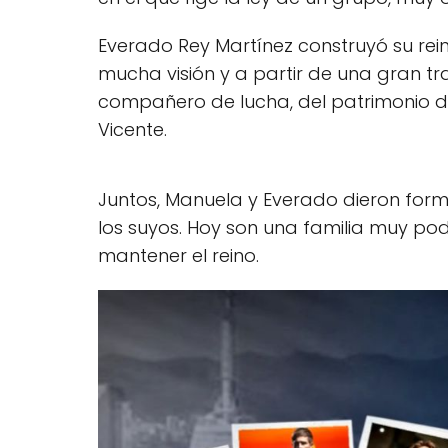
Everado Rey Martínez construyó su rei
mucha visión y a partir de una gran tr
compañero de lucha, del patrimonio d
Vicente.
Juntos, Manuela y Everado dieron forma
los suyos. Hoy son una familia muy p
mantener el reino.