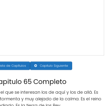
ista de Capítulos
Capitulo Siguiente
Capitulo 65 Completo
 el que se interesan los de aquí y los de allá. Es
tormenta y muy alejado de la calma. Es el reino
diado. Es la tierra de los Rey.