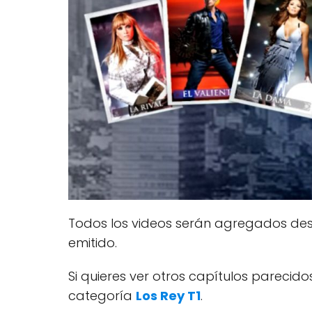
Todos los videos serán agregados desp
emitido.
Si quieres ver otros capítulos pareci
categoría
Los Rey T1
.