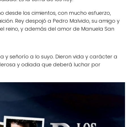
no desde los cimientos, con mucho esfuerzo,
aición. Rey despojó a Pedro Malvido, su amigo y
el reino, y además del amor de Manuela San
 y señorío a lo suyo. Dieron vida y carácter a
oderosa y odiada que deberá luchar por