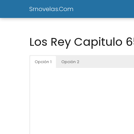
Srnovelas.Com
Los Rey Capitulo 
Opción 1
Opción 2