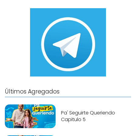
Últimos Agregados
Pa' Seguirte Queriendo
Capitulo 5