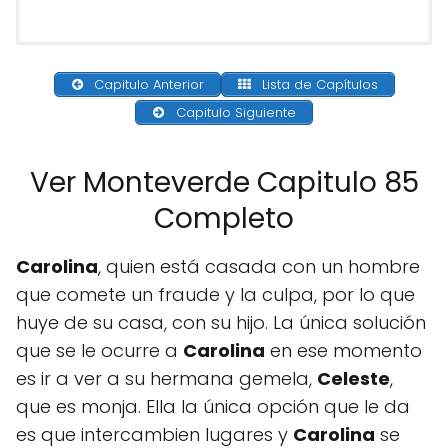
Capitulo Anterior
Lista de Capítulos
Capitulo Siguiente
Ver Monteverde Capitulo 85
Completo
Carolina
, quien está casada con un hombre
que comete un fraude y la culpa, por lo que
huye de su casa, con su hijo. La única solución
que se le ocurre a
Carolina
en ese momento
es ir a ver a su hermana gemela,
Celeste
,
que es monja. Ella la única opción que le da
es que intercambien lugares y
Carolina
se