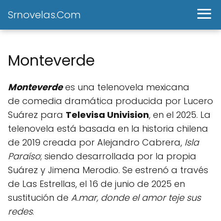
Srnovelas.Com
Monteverde
Monteverde
es una telenovela mexicana
de comedia dramática producida por Lucero
Suárez para
Televisa Univision
, en el 2025. La
telenovela está basada en la historia chilena
de 2019 creada por Alejandro Cabrera,
Isla
Paraíso
; siendo desarrollada por la propia
Suárez y Jimena Merodio. Se estrenó a través
de Las Estrellas, el 16 de junio de 2025 en
sustitución de
A.mar, donde el amor teje sus
redes
.​