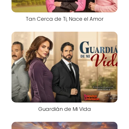
Tan Cerca de Ti, Nace el Amor
Guardián de Mi Vida