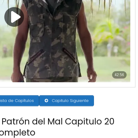
ista de Capítulos
Capitulo Siguiente
 Patrón del Mal Capitulo 20
ompleto