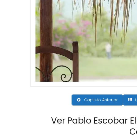
Capitulo Anterior
L
Ver Pablo Escobar El
C