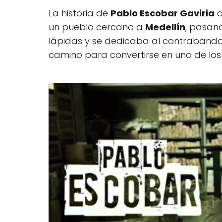
La historia de
Pablo Escobar Gaviria
d
un pueblo cercano a
Medellín
, pasan
lápidas y se dedicaba al contrabando 
camino para convertirse en uno de lo