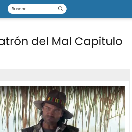
atrón del Mal Capitulo