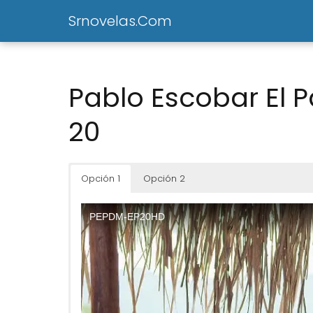
Srnovelas.Com
Pablo Escobar El P
20
Opción 1
Opción 2