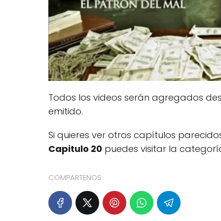
Todos los videos serán agregados des
emitido.
Si quieres ver otros capítulos pareci
Capitulo 20
puedes visitar la categor
COMPARTENOS