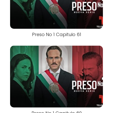
Preso No 1 Capitulo 61