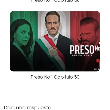
Preso No 1 Capitulo 60
Preso No 1 Capitulo 59
Deja una respuesta