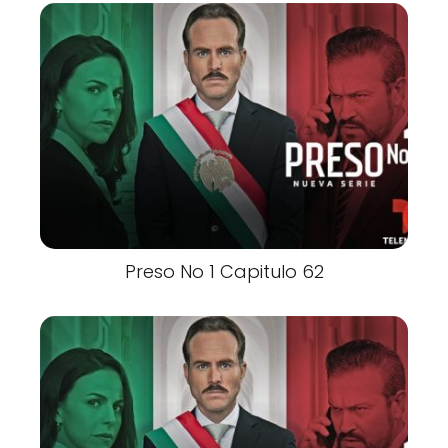
Preso No 1 Capitulo 62