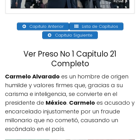
Capitulo Anterior
Lista de Capítulos
Capitulo Siguiente
Ver Preso No 1 Capitulo 21
Completo
Carmelo Alvarado
es un hombre de origen
humilde y valores firmes que, gracias a su
carisma e inteligencia, se convierte en el
presidente de
México
.
Carmelo
es acusado y
encarcelado injustamente por un fraude
millonario que no cometió, causando un
escándalo en el país.