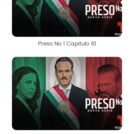
Preso No 1 Capitulo 61