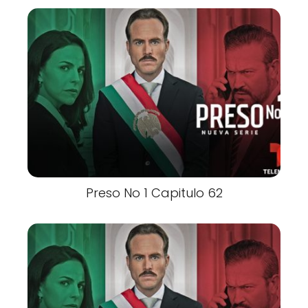
Preso No 1 Capitulo 62