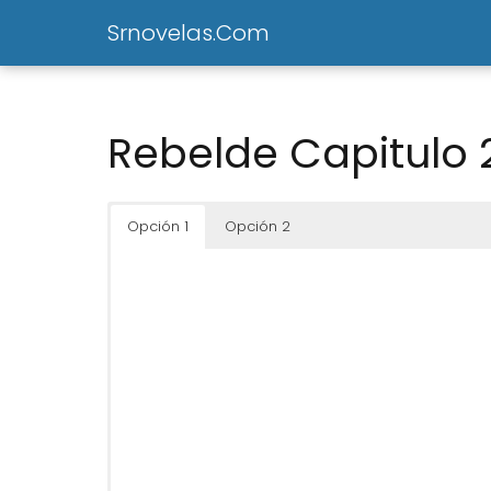
Srnovelas.Com
Rebelde Capitulo 
Opción 1
Opción 2