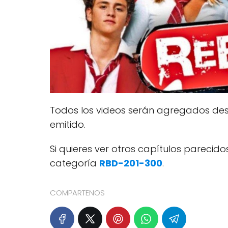
Todos los videos serán agregados desp
emitido.
Si quieres ver otros capítulos pareci
categoría
RBD-201-300
.
COMPARTENOS