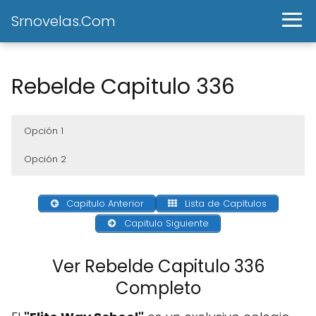
Srnovelas.Com
Rebelde Capitulo 336
Opción 1
Opción 2
Capitulo Anterior
Lista de Capítulos
Capitulo Siguiente
Ver Rebelde Capitulo 336
Completo