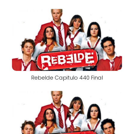
Rebelde Capitulo 440 Final