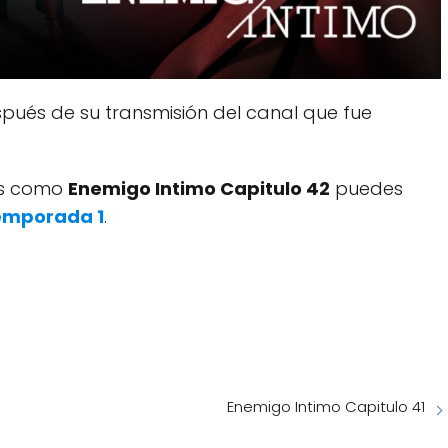
pués de su transmisión del canal que fue
dos como
Enemigo Intimo Capitulo 42
puedes
emporada 1
.
Enemigo Intimo Capitulo 41