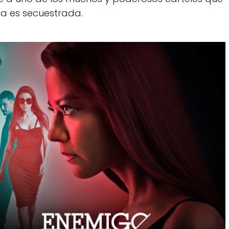
ita es secuestrada.