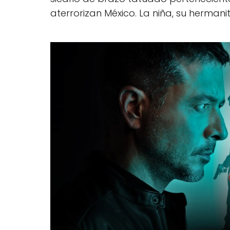
aterrorizan México. La niña, su herman