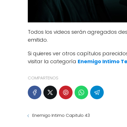
Todos los videos serán agregados des
emitido.
Si quieres ver otros capítulos pareci
visitar la categoría
Enemigo Intimo T
COMPARTENOS
Enemigo Intimo Capitulo 43