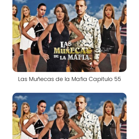
Las Muñecas de la Mafia Capitulo 55