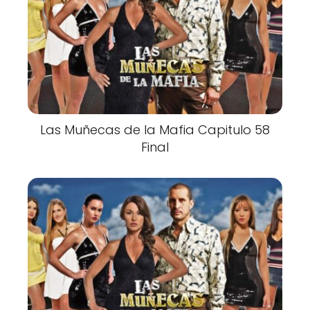
Las Muñecas de la Mafia Capitulo 58
Final