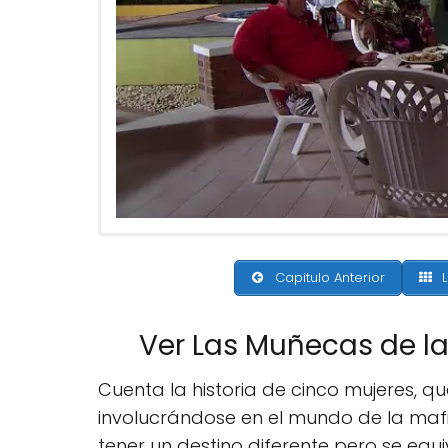
Capitulo Anterior
L
Ver Las Muñecas de l
Cuenta la historia de cinco mujeres, q
involucrándose en el mundo de la maf
tener un destino diferente pero se equi