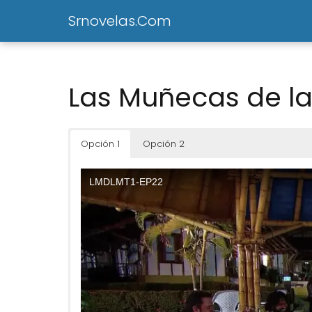
Srnovelas.Com
Las Muñecas de la
Opción 1
Opción 2