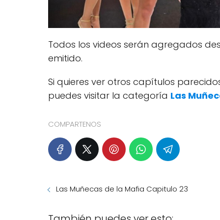
Todos los videos serán agregados des
emitido.
Si quieres ver otros capítulos pareci
puedes visitar la categoría
Las Muñec
COMPARTENOS
Las Muñecas de la Mafia Capitulo 23
También puedes ver esto: