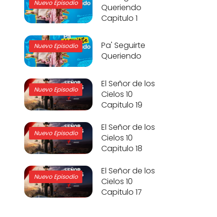
Nuevo Episodio
Queriendo
Capitulo 1
Pa' Seguirte
Nuevo Episodio
Queriendo
El Señor de los
Nuevo Episodio
Cielos 10
Capitulo 19
El Señor de los
Nuevo Episodio
Cielos 10
Capitulo 18
El Señor de los
Nuevo Episodio
Cielos 10
Capitulo 17