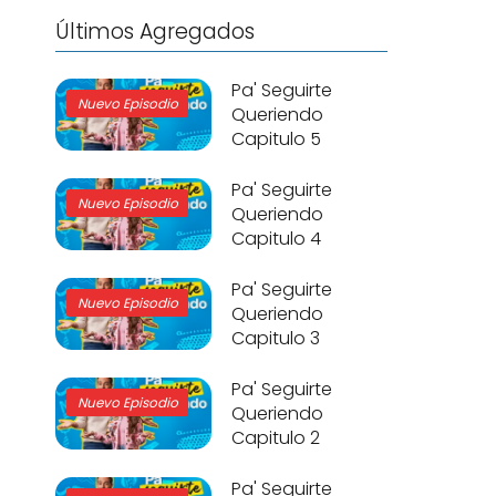
Últimos Agregados
Pa' Seguirte
Nuevo Episodio
Queriendo
Capitulo 5
Pa' Seguirte
Nuevo Episodio
Queriendo
Capitulo 4
Pa' Seguirte
Nuevo Episodio
Queriendo
Capitulo 3
Pa' Seguirte
Nuevo Episodio
Queriendo
Capitulo 2
Pa' Seguirte