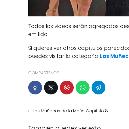
Todos los videos serán agregados des
emitido.
Si quieres ver otros capítulos pareci
puedes visitar la categoría
Las Muñec
COMPARTENOS
Las Muñecas de la Mafia Capitulo 8
También puedes ver esto: