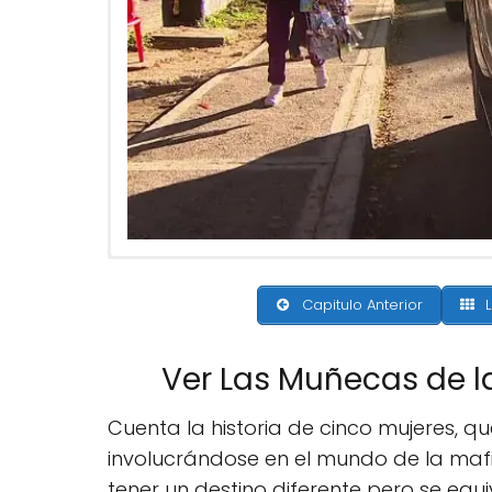
Capitulo Anterior
L
Ver Las Muñecas de l
Cuenta la historia de cinco mujeres, q
involucrándose en el mundo de la maf
tener un destino diferente pero se equi