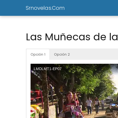
Srnovelas.Com
Las Muñecas de la
Opción 1
Opción 2