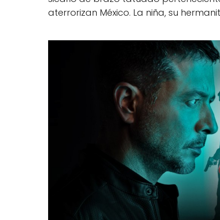
aterrorizan México. La niña, su herman