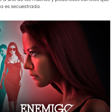
ita es secuestrada.