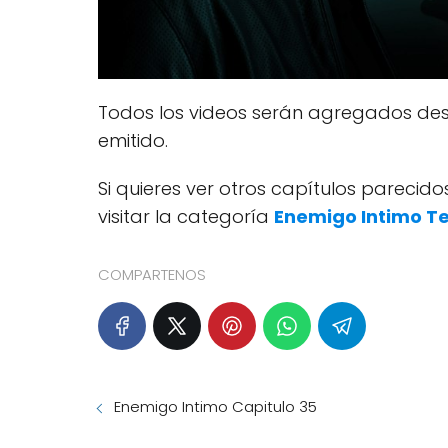
Todos los videos serán agregados des
emitido.
Si quieres ver otros capítulos pareci
visitar la categoría
Enemigo Intimo T
COMPARTENOS
Enemigo Intimo Capitulo 35