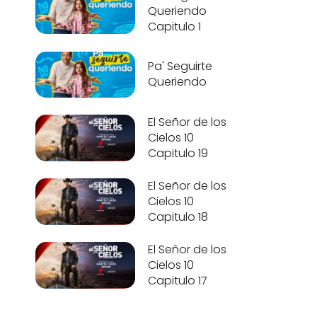
Queriendo
Capitulo 1
Pa' Seguirte
Queriendo
El Señor de los
Cielos 10
Capitulo 19
El Señor de los
Cielos 10
Capitulo 18
El Señor de los
Cielos 10
Capitulo 17