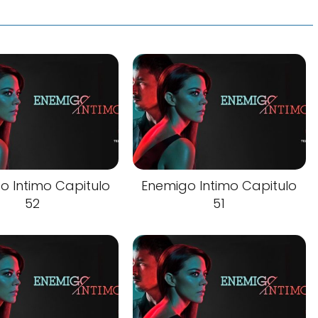
o Intimo Capitulo
Enemigo Intimo Capitulo
52
51