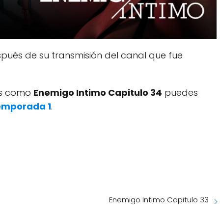
pués de su transmisión del canal que fue
dos como
Enemigo Intimo Capitulo 34
puedes
emporada 1
.
Enemigo Intimo Capitulo 33